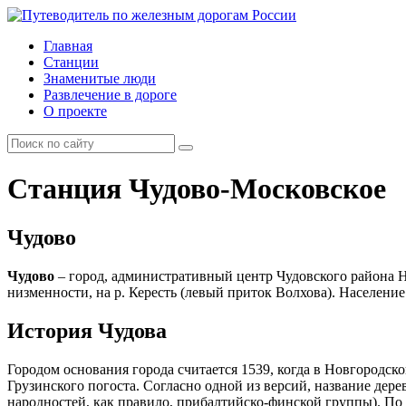
Главная
Станции
Знаменитые люди
Развлечение в дороге
О проекте
Станция Чудово-Московское
Чудово
Чудово
– город, административный центр Чудовского района Н
низменности, на р. Кересть (левый приток Волхова). Население – 
История Чудова
Городом основания города считается 1539, когда в Новгородс
Грузинского погоста. Согласно одной из версий, название дер
народностей, как правило, прибалтийско-финской группы). По 