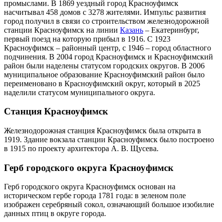
промыслами. В 1869 уездный город Красноуфимск
насчитывал 458 домов с 3278 жителями. Импульс развития
город получил в связи со строительством железнодорожной
станции Красноуфимск на линии
Казань
– Екатеринбург,
первый поезд на которую прибыл в 1916. С 1923
Красноуфимск – районный центр, с 1946 – город областного
подчинения. В 2004 город Красноуфимск и Красноуфимский
район были наделены статусом городских округов. В 2006
муниципальное образование Красноуфимский район было
переименовано в Красноуфимский округ, который в 2025
наделили статусом муниципального округа.
Станция Красноуфимск
Железнодорожная станция Красноуфимск была открыта в
1919. Здание вокзала станции Красноуфимск было построено
в 1915 по проекту архитектора А. В. Щусева.
Герб городского округа Красноуфимск
Герб городского округа Красноуфимск основан на
историческом гербе города 1781 года: в зеленом поле
изображен серебряный сокол, означающий большое изобилие
данных птиц в округе города.