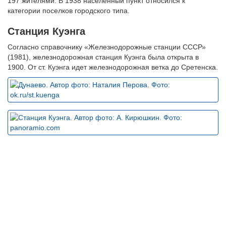
197 жителями. В 1938 населенный пункт относился к
категории поселков городского типа.
Станция Куэнга
Согласно справочнику «Железнодорожные станции СССР»
(1981), железнодорожная станция Куэнга была открыта в
1900. От ст. Куэнга идет железнодорожная ветка до Сретенска.