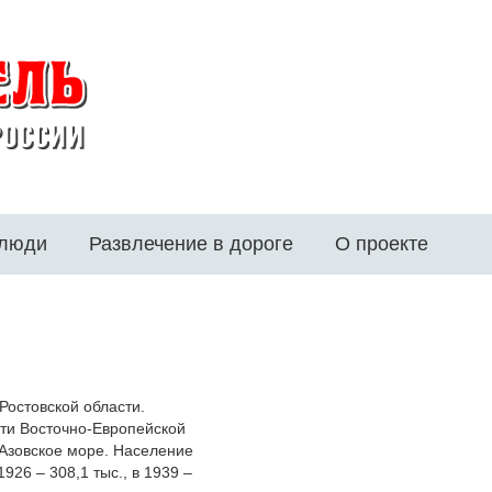
 люди
Развлечение в дороге
О проекте
Ростовской области.
сти Восточно-Европейской
в Азовское море. Население
 1926 – 308,1 тыс., в 1939 –