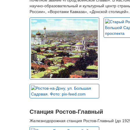
почетное звание «Город воинской славы». В насто
научно-образовательный и культурный центр стра
России», «Воротами Кавказа», «Донской столицей».
Станция Ростов-Главный
Железнодорожная станция Ростов-Главный (до 1929 