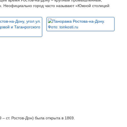
ящее время Ростов-на-Дону – крупный промышленный,
ны. Неофициально город часто называют «Южной столицей
– ст. Ростов-Дон) была открыта в 1869.