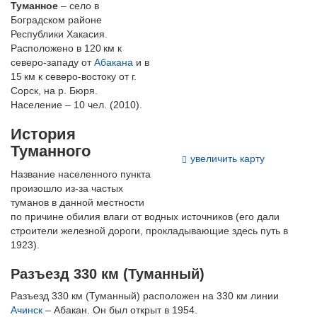
Туманное
– село в
Боградском районе
Республики Хакасия.
Расположено в 120 км к
северо-западу от
Абакана
и в
15 км к северо-востоку от г.
Сорск, на р. Бюря.
Население – 10 чел. (2010).
История
Туманного
увеличить карту
Название населенного пункта
произошло из-за частых
туманов в данной местности
по причине обилия влаги от водных источников (его дали
строители железной дороги, прокладывающие здесь путь в
1923).
Разъезд 330 км (Туманный)
Разъезд 330 км (Туманный) расположен на 330 км линии
Ачинск
– Абакан. Он был открыт в 1954.