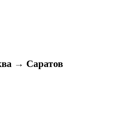
ква → Саратов