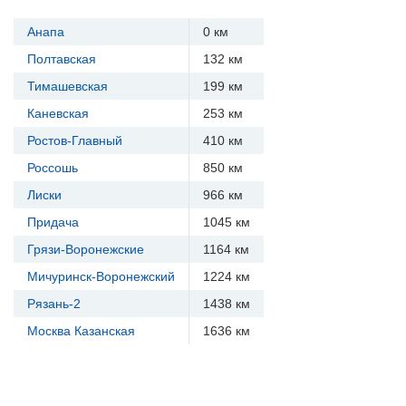
Анапа
0 км
Полтавская
132 км
Тимашевская
199 км
Каневская
253 км
Ростов-Главный
410 км
Россошь
850 км
Лиски
966 км
Придача
1045 км
Грязи-Воронежские
1164 км
Мичуринск-Воронежский
1224 км
Рязань-2
1438 км
Москва Казанская
1636 км