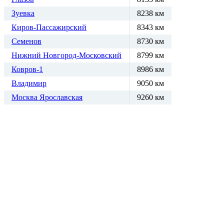
Зуевка
8238 км
Киров-Пассажирский
8343 км
Семенов
8730 км
Нижний Новгород-Московский
8799 км
Ковров-1
8986 км
Владимир
9050 км
Москва Ярославская
9260 км