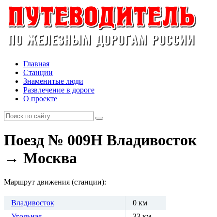
Главная
Станции
Знаменитые люди
Развлечение в дороге
О проекте
Поезд № 009Н Владивосток
→ Москва
Маршрут движения (станции):
Владивосток
0 км
Угольная
33 км